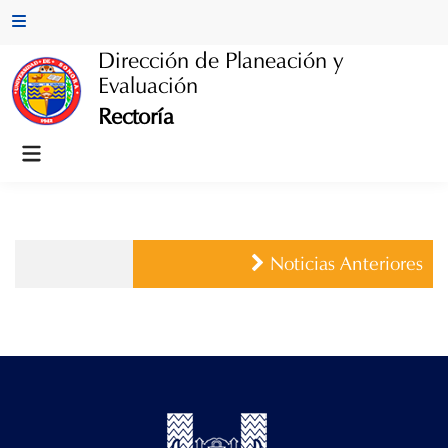
Skip
Main
to
Menu
Dirección de Planeación y
content
Evaluación
Rectoría
Main
Menu
Noticias Anteriores