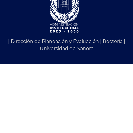
| Dirección de Planeación y Evaluación | Rectoría |
Universidad de Sonora