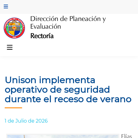
Skip
Main
to
Menu
Dirección de Planeación y
content
Evaluación
Rectoría
Main
Menu
Unison implementa
operativo de seguridad
durante el receso de verano
1 de Julio de 2026
Elías