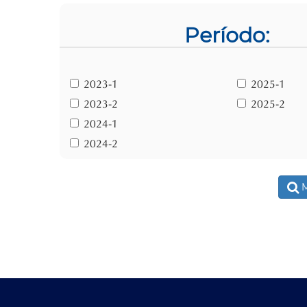
Período:
2023-1
2025-1
2023-2
2025-2
2024-1
2024-2
M