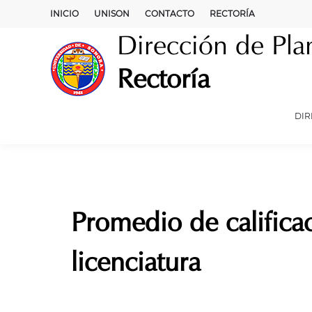
Skip
INICIO
UNISON
CONTACTO
RECTORÍA
to
Dirección de Pla
content
Rectoría
DIR
Promedio de calificac
licenciatura